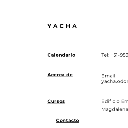
YACHA
Calendario
Tel: +51-9
Acerca de
Email:
yacha.odo
Cursos
Edificio E
Magdalena 
Contacto