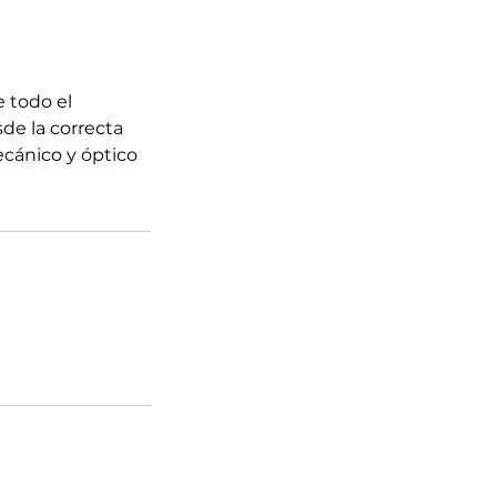
 todo el
sde la correcta
ecánico y óptico